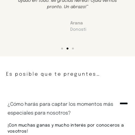
ayudó en todo. Mil gracias Nerea!! Ojalá vernos
pronto. Un abrazo!”
Arana
Donosti
Es posible que te preguntes…
¿Cómo harás para captar los momentos más
especiales para nosotros?
¡Con muchas ganas y mucho interés por conoceros a
vosotros!