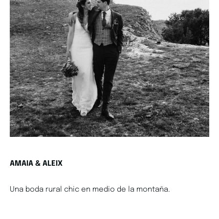
AMAIA & ALEIX
Una boda rural chic en medio de la montaña.