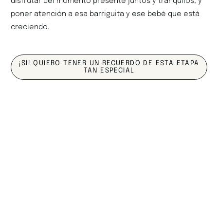
disfrutar del momento presente juntos y tranquilos, y
poner atención a esa barriguita y ese bebé que está
creciendo.
¡SI! QUIERO TENER UN RECUERDO DE ESTA ETAPA
TAN ESPECIAL