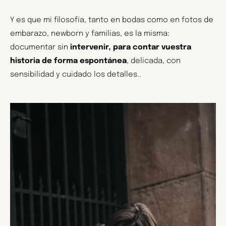
Y es que mi filosofía, tanto en bodas como en fotos de
embarazo, newborn y familias, es la misma:
documentar sin
intervenir, para contar vuestra
historia de forma espontánea
, delicada, con
sensibilidad y cuidado los detalles..