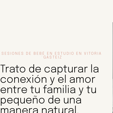
SESIONES DE BEBÉ EN ESTUDIO EN VITORIA
´GASTEIZ
Trato de capturar la
conexión y el amor
entre tu familia y tu
pequeño de una
manera natural.