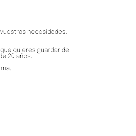
 vuestras necesidades.
 que quieres guardar del
de 20 años.
lma.