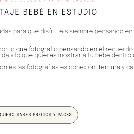
FÍA DE BEBÉS EN VITORIA-GASTEIZ
TAJE BEBÉ EN ESTUDIO
das para que disfrutéis siempre pensando en
por lo que fotografío pensando en el recuerdo
da y lo que quieres mostrar a tu bebé dentro 
con estas fotografías es conexión, ternura y ca
QUIERO SABER PRECIOS Y PACKS